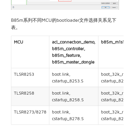
B85m系列不同MCU的bootloader文件选择关系见下
表。
MCU
acl_connection_demo,
b85m_m1s1, b
b85m_controller,
b85m_feature,
b85m_master_dongle
TLSR8253
boot.link,
boot_32k_retn.
cstartup_8253.S
cstartup_825
TLSR8258
boot.link,
boot_32k_retn.
cstartup_8258.S
cstartup_825
TLSR8273/8278
boot.link,
boot_32k_retn.
cstartup_8278.S
cstartup_827