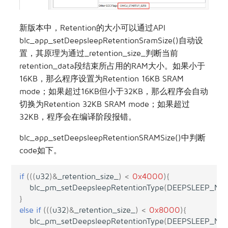
新版本中，Retention的大小可以通过API
blc_app_setDeepsleepRetentionSramSize()自动设
置，其原理为通过_retention_size_判断当前
retention_data段结束所占用的RAM大小。如果小于
16KB，那么程序设置为Retention 16KB SRAM
mode；如果超过16KB但小于32KB，那么程序会自动
切换为Retention 32KB SRAM mode；如果超过
32KB，程序会在编译阶段报错。
blc_app_setDeepsleepRetentionSRAMSize()中判断
code如下。
if
(((
u32
)
&
_retention_size_
)
<
0x4000
){
blc_pm_setDeepsleepRetentionType
(
DEEPSLEEP_MO
}
else
if
(((
u32
)
&
_retention_size_
)
<
0x8000
){
blc_pm_setDeepsleepRetentionType
(
DEEPSLEEP_M