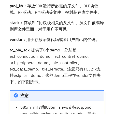
proj_lib：
存放SDK运行所必需的库文件。BLE协议
栈、RF驱动、PM驱动等文件，被封装在库文件中。
stack：
存放BLE协议栈相关的头文件。源文件被编译
到库文件里面，对于用户不可见。
vendor：
用于存放示例代码或者用户自己的代码。
tc_ble_sdk 提供了6个demo，分别是
acl_connection_demo、acl_central_demo、
acl_peripheral_demo、ble_controller、
acl_c1p1_demo、ble_remote。注意只有TC321x支
持eslp_esl_demo。这些demo工程在vendor文件夹
下，如下图所示。
注意
b85m_m1s1和b85m_slave支持suspend
mode和deepsleep retention mode，其余