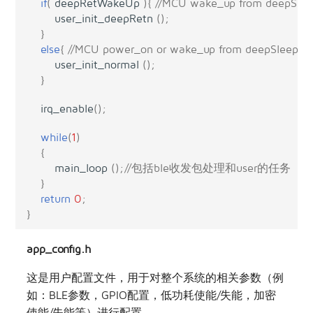
if
(
deepRetWakeUp
){
//MCU wake_up from deepSlee
user_init_deepRetn
();
}
else
{
//MCU power_on or wake_up from deepSleep 
user_init_normal
();
}
irq_enable
();
while
(
1
)
{
main_loop
();
//包括ble收发包处理和user的任务
}
return
0
;
}
app_config.h
这是用户配置文件，用于对整个系统的相关参数（例
如：BLE参数，GPIO配置，低功耗使能/失能，加密
使能/失能等）进行配置。