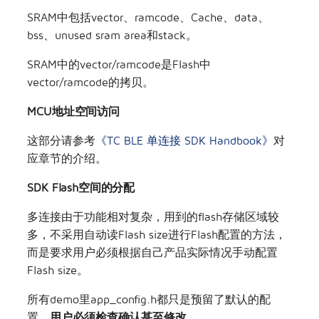
SRAM中包括vector、ramcode、Cache、data、
bss、unused sram area和stack。
SRAM中的vector/ramcode是Flash中
vector/ramcode的拷贝。
MCU地址空间访问
这部分请参考
《TC BLE 单连接 SDK Handbook》
对
应章节的介绍。
SDK Flash空间的分配
多连接由于功能相对复杂，用到的flash存储区域较
多，不采用自动读Flash size进行Flash配置的方法，
而是要求用户必须根据自己产品实际情况手动配置
Flash size。
所有demo里app_config.h都只是预留了默认的配
置，
用户必须检查确认甚至修改