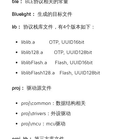
ble：
BLE协议相关的常量
SDK调试说明
其他
TLSR8258开发板
Bluelight：
生成的目标文件
TLSR8208开发板
lib：
协议栈库文件，有4个版本如下：
liblib.a OTP, UUID16bit
liblib128.a OTP, UUID128bit
liblibFlash.a Flash, UUID16bit
liblibFlash128.a Flash, UUID128bit
proj：
驱动源文件
proj\common：数据结构相关
proj\drivers：外设驱动
proj\mcu：mcu驱动
proj_lib：
第三方库文件