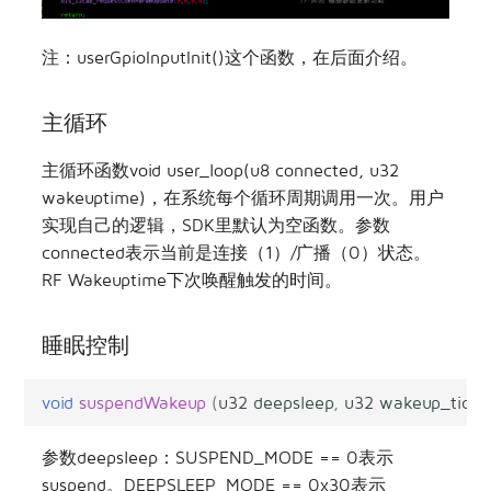
注：userGpioInputInit()这个函数，在后面介绍。
主循环
主循环函数void user_loop(u8 connected, u32
wakeuptime)，在系统每个循环周期调用一次。用户
实现自己的逻辑，SDK里默认为空函数。参数
connected表示当前是连接（1）/广播（0）状态。
RF Wakeuptime下次唤醒触发的时间。
睡眠控制
void
suspendWakeup
(
u32
deepsleep
,
u32
wakeup_tick
,
参数deepsleep：SUSPEND_MODE == 0表示
suspend。DEEPSLEEP_MODE == 0x30表示