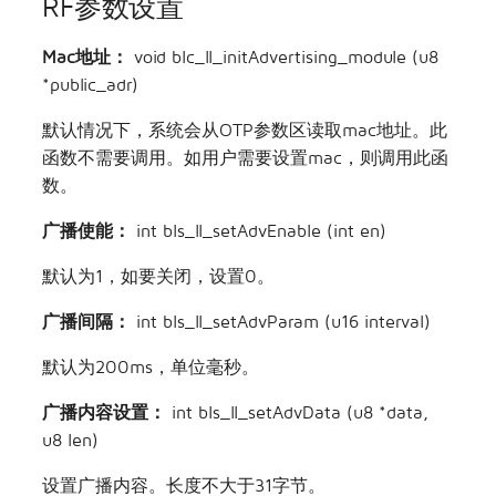
RF参数设置
Mac地址：
void blc_ll_initAdvertising_module (u8
*public_adr)
默认情况下，系统会从OTP参数区读取mac地址。此
函数不需要调用。如用户需要设置mac，则调用此函
数。
广播使能：
int bls_ll_setAdvEnable (int en)
默认为1，如要关闭，设置0。
广播间隔：
int bls_ll_setAdvParam (u16 interval)
默认为200ms，单位毫秒。
广播内容设置：
int bls_ll_setAdvData (u8 *data,
u8 len)
设置广播内容。长度不大于31字节。