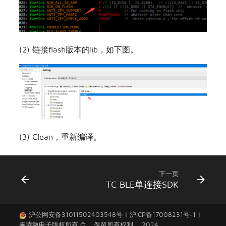
(2) 链接flash版本的lib，如下图。
(3) Clean，重新编译。
下一页
TC BLE单连接SDK
沪公网安备31011502403548号
|
沪ICP备17008231号-1
|
泰凌微电子
版权所有 © 。保留所有权利。 2024