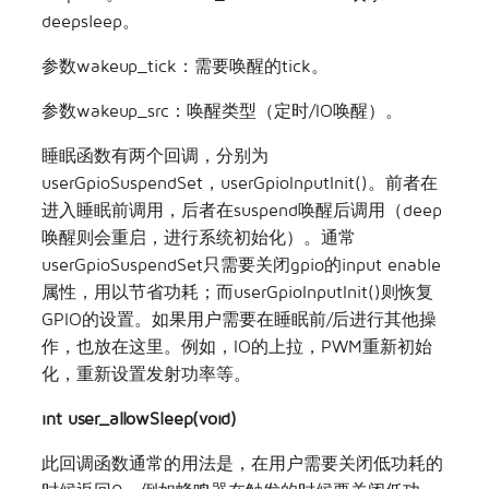
deepsleep。
参数wakeup_tick：需要唤醒的tick。
参数wakeup_src：唤醒类型（定时/IO唤醒）。
睡眠函数有两个回调，分别为
userGpioSuspendSet，userGpioInputInit()。前者在
进入睡眠前调用，后者在suspend唤醒后调用（deep
唤醒则会重启，进行系统初始化）。通常
userGpioSuspendSet只需要关闭gpio的input enable
属性，用以节省功耗；而userGpioInputInit()则恢复
GPIO的设置。如果用户需要在睡眠前/后进行其他操
作，也放在这里。例如，IO的上拉，PWM重新初始
化，重新设置发射功率等。
int user_allowSleep(void)
此回调函数通常的用法是，在用户需要关闭低功耗的