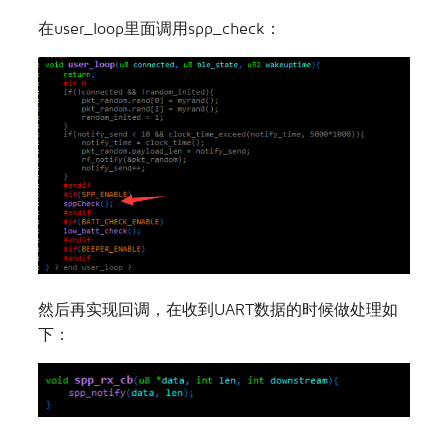
在user_loop里面调用spp_check：
然后再实现回调，在收到UART数据的时候做处理如
下：