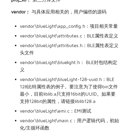
vendor：
与具体应用相关的，用户编些的源码
vendor\blueLight\app_config.h：项目相关常量
vendor\blueLight\attributes.c：BLE属性表定义
vendor\blueLight\attributes.h：BLE属性表定义
头文件
vendor\blueLight\bluelight.h： BLE封包结构定
义
vendor\blueLight\blueLight-128-uuid.h：BLE
128比特属性表的例子。要注意为了使得bin文件
最小，目前liblib.a只支持16bit的UUID。如果要
支持128bit的属性，请链接liblib128.a
vendor\blueLight\emi.c：EMI测试
vendor\blueLight\main.c：用户逻辑代码，初始
化/主循环函数