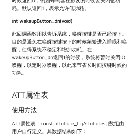
时候返回0，例如蜂鸣器在触发的时候要关闭低功
耗。默认返回1，表示允许低功耗。
int wakeupButton_dn(void)
此回调函数用以告诉系统，唤醒按键是否已经按下。
目的是避免在唤醒按键按下的时候频繁进入睡眠和唤
醒，使得系统不稳定和增加功耗。在
wakeupButton_dn返回1的时候，系统将暂时关闭IO
唤醒，以定时器唤醒，以此来节省长时间按键时候的
功耗。
ATT属性表
使用方法
ATT属性表：const attribute_t gAttributes[]数组由
用户自行定义。其数据结构如下：