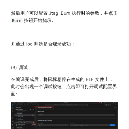
一般情况下，若没有后两种的需求，建议选择
Default
模式。
ICEman 的 log 中，若出现
ICEman is ready to
的字样，则表示连接成功:
use
然后用户可以配置 Jtag_Burn 执行时的参数，并点击
按钮开始烧录:
Burn
并通过 log 判断是否烧录成功：
(3) 调试