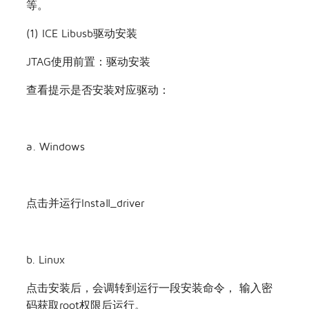
JTAG
在程序烧录完成后，用户可以通过 JTAG 接口和 GDB
工具进行调试，包括单步调试、断点调试、查看变
量、查看堆栈、查看寄存器、查看内存、查看汇编等
等。
(1) ICE Libusb驱动安装
JTAG使用前置：驱动安装
查看提示是否安装对应驱动：
a. Windows