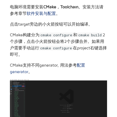
电脑环境需要安装
CMake
，
Toolchain
。安装方法请
参考章节
软件安装与配置
。
点击target旁边的小火箭按钮可以开始编译。
CMake构建分为
和
2
cmake configure
cmake build
个步骤，点击小火箭按钮会将2个步骤合并。如果用
户需要手动运行
在project右键选择
cmake configure
即可。
CMake支持不同generator, 用法参考
配置
generator
。