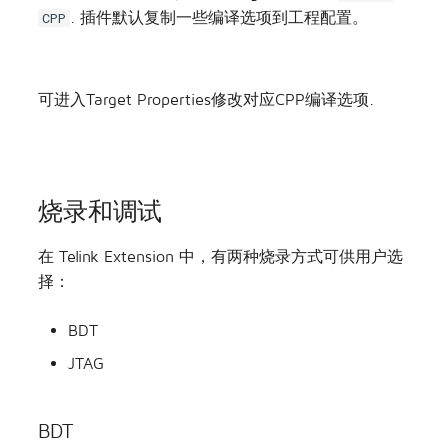
工程使能CPP
大部分工程只包含C，ASM 2种语言， 如果该Target
添加了CPP语言，则在对应Target右键菜单
Enable
. 插件默认复制一些编译选项到工程配置。
CPP
可进入Target Properties修改对应CPP编译选项.
烧录和调试
在 Telink Extension 中，有两种烧录方式可供用户选