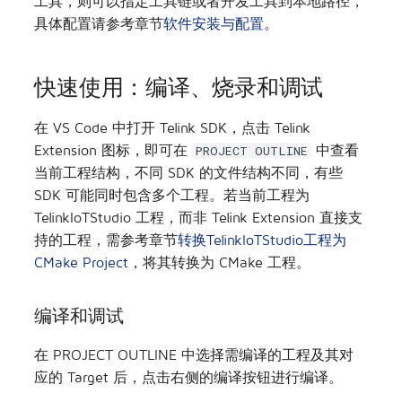
工具，则可以指定工具链或者开发工具到本地路径，
具体配置请参考章节
软件安装与配置
。
快速使用：编译、烧录和调试
在 VS Code 中打开 Telink SDK，点击 Telink
Extension 图标，即可在
中查看
PROJECT OUTLINE
当前工程结构，不同 SDK 的文件结构不同，有些
SDK 可能同时包含多个工程。若当前工程为
TelinkIoTStudio 工程，而非 Telink Extension 直接支
持的工程，需参考章节
转换TelinkIoTStudio工程为
CMake Project
，将其转换为 CMake 工程。
编译和调试
在 PROJECT OUTLINE 中选择需编译的工程及其对
应的 Target 后，点击右侧的编译按钮进行编译。