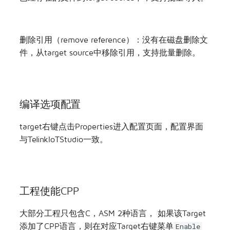
除。
导入/删除引用
导入引用：没有在磁盘创建文件，表示为target导入
已经存在的文件到target source中，支持批量导入。
删除引用（remove reference）：没有在磁盘删除文
件，从target source中移除引用，支持批量删除。
编译选项配置
target右键点击Properties进入配置页面，配置界面
与TelinkIoTStudio一致。