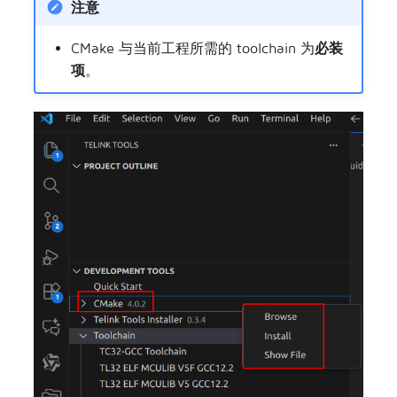
注意
CMake 与当前工程所需的 toolchain 为
必装
项
。