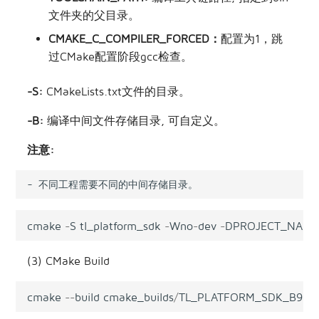
文件夹的父目录。
CMAKE_C_COMPILER_FORCED：
配置为1，跳
过CMake配置阶段gcc检查。
-S:
CMakeLists.txt文件的目录。
-B:
编译中间文件存储目录, 可自定义。
注意:
cmake
-
S
tl_platform_sdk
-
Wno
-
dev
-
DPROJECT_NAME
(3) CMake Build
cmake
--
build
cmake_builds
/
TL_PLATFORM_SDK_B92
-