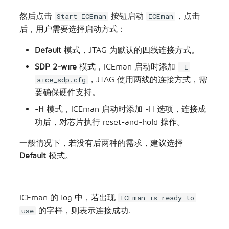
可以选择配置
和
的路径，芯片
ICEman
Jtag_Burn
类型和烧录起始地址：
用户也可以选择配置
的连接方式及端口：
ICEman
然后点击
按钮启动
，点击
Start ICEman
ICEman
后，用户需要选择启动方式：
Default
模式，JTAG 为默认的四线连接方式。
SDP 2-wire
模式，ICEman 启动时添加
-I
，JTAG 使用两线的连接方式，需
aice_sdp.cfg
要确保硬件支持。
-H
模式，ICEman 启动时添加 -H 选项，连接成
功后，对芯片执行 reset-and-hold 操作。