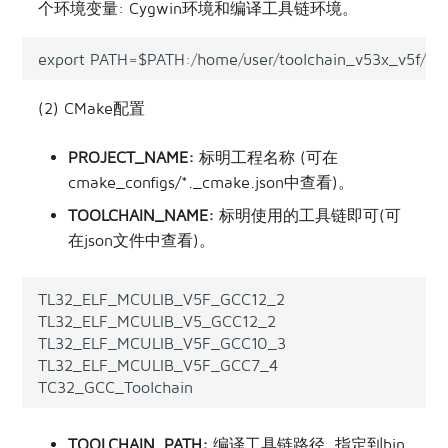
个环境变量: Cygwin环境和编译工具链环境。
export
PATH
=
$PATH
:/
home
/
user
/
toolchain_v53x_v5f
/
nd
(2) CMake配置
PROJECT_NAME:
标明工程名称 (可在
cmake_configs/*._cmake.json中查看)。
TOOLCHAIN_NAME:
标明使用的工具链即可(可
在json文件中查看)。
TL32_ELF_MCULIB_V5F_GCC12_2
TL32_ELF_MCULIB_V5_GCC12_2
TL32_ELF_MCULIB_V5F_GCC10_3
TL32_ELF_MCULIB_V5F_GCC7_4
TC32_GCC_Toolchain
TOOLCHAIN_PATH:
编译工具链路径, 指定到bin