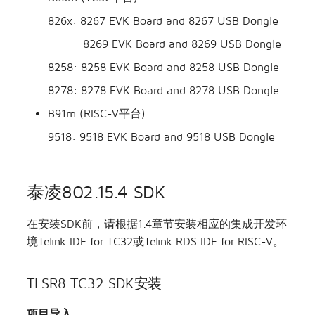
826x: 8267 EVK Board and 8267 USB Dongle
8269 EVK Board and 8269 USB Dongle
8258: 8258 EVK Board and 8258 USB Dongle
8278: 8278 EVK Board and 8278 USB Dongle
B91m (RISC-V平台)
9518: 9518 EVK Board and 9518 USB Dongle
泰凌802.15.4 SDK
在安装SDK前，请根据1.4章节安装相应的集成开发环
境Telink IDE for TC32或Telink RDS IDE for RISC-V。
TLSR8 TC32 SDK安装
项目导入