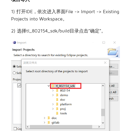
1) 打开IDE，依次进入界面File -> Import -> Existing
Projects into Workspace。
2) 选择tl_802154_sdk/build目录点击“确定”。