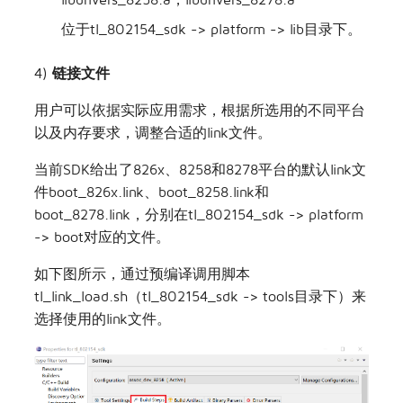
位于tl_802154_sdk -> platform -> lib目录下。
4)
链接文件
用户可以依据实际应用需求，根据所选用的不同平台
以及内存要求，调整合适的link文件。
当前SDK给出了826x、8258和8278平台的默认link文
件boot_826x.link、boot_8258.link和
boot_8278.link，分别在tl_802154_sdk -> platform
-> boot对应的文件。
如下图所示，通过预编译调用脚本
tl_link_load.sh（tl_802154_sdk -> tools目录下）来
选择使用的link文件。