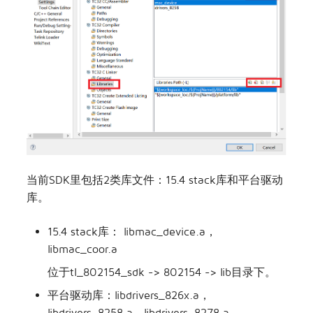
当前SDK里包括2类库文件：15.4 stack库和平台驱动
库。
15.4 stack库： libmac_device.a，
libmac_coor.a
位于tl_802154_sdk -> 802154 -> lib目录下。
平台驱动库：libdrivers_826x.a，
libdrivers_8258.a，libdrivers_8278.a