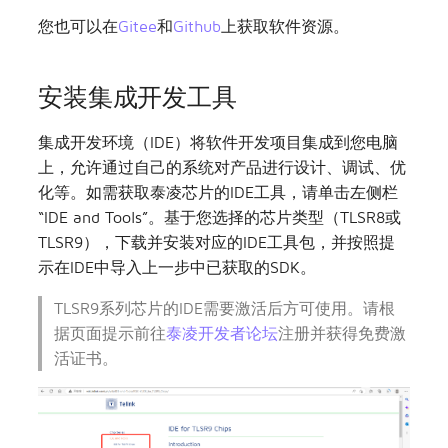
您也可以在
Gitee
和
Github
上获取软件资源。
安装集成开发工具
集成开发环境（IDE）将软件开发项目集成到您电脑
上，允许通过自己的系统对产品进行设计、调试、优
化等。如需获取泰凌芯片的IDE工具，请单击左侧栏
“IDE and Tools”。基于您选择的芯片类型（TLSR8或
TLSR9），下载并安装对应的IDE工具包，并按照提
示在IDE中导入上一步中已获取的SDK。
TLSR9系列芯片的IDE需要激活后方可使用。请根
据页面提示前往
泰凌开发者论坛
注册并获得免费激
活证书。